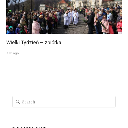
Wielki Tydzień – zbiórka
7 lat ago
TRENDING NOW