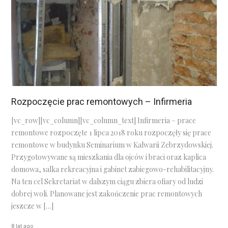
Rozpoczęcie prac remontowych – Infirmeria
[vc_row][vc_column][vc_column_text] Infirmeria – prace
remontowe rozpoczęte 1 lipca 2018 roku rozpoczęły się prace
remontowe w budynku Seminarium w Kalwarii Zebrzydowskiej.
Przygotowywane są mieszkania dla ojców i braci oraz kaplica
domowa, salka rekreacyjna i gabinet zabiegowo-rehabilitacyjny.
Na ten cel Sekretariat w dalszym ciągu zbiera ofiary od ludzi
dobrej woli. Planowane jest zakończenie prac remontowych
jeszcze w […]
8 lat ago