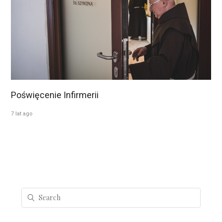
Poświęcenie Infirmerii
7 lat ago