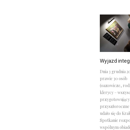
Wyjazd integ
Dnia 3 grudnia 20
prawie 30 osób
(oazowicze, rod
klerycy – wszys
przygotowujący
przyszłoroczne 
udało się do Kra
Spotkanie rozpo
wspólnym obia