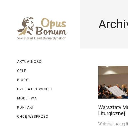
Archi
AKTUALNOŚCI
CELE
BIURO
DZIEŁA PROWINCJI
MODLITWA
Warsztaty M
KONTAKT
Liturgicznej
CHCĘ WESPRZEĆ
W dniach 10-13 l