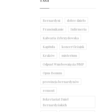
TAGI
Bernardyni
dobre dzieło
Franciszkanie
Infirmeria
Kalwaria Zebrzydowska
Kapituła
koncert leżajsk
Kraków
misterium
Odpust Wniebowzięcia NMP
Opus Bonum
prowincja bernardynów
remont
Sekretariat Dzieł
Bernardyńskich