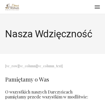
Nasza Wdzięczność
[vc_row][vc_column][vc_column_text]
Pamiętamy o Was
O wszystkich naszych Darczyńcach
pamiętamy przede wszystkim w modlitwie: