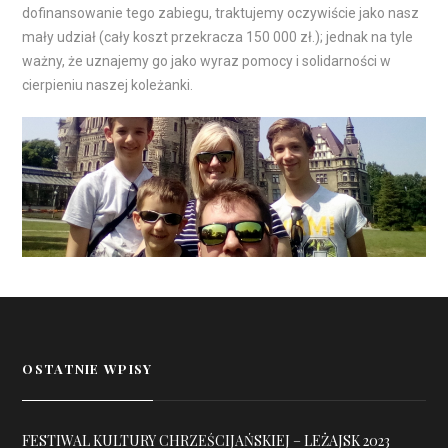
dofinansowanie tego zabiegu, traktujemy oczywiście jako nasz
mały udział (cały koszt przekracza 150 000 zł.); jednak na tyle
ważny, że uznajemy go jako wyraz pomocy i solidarności w
cierpieniu naszej koleżanki.
OSTATNIE WPISY
FESTIWAL KULTURY CHRZEŚCIJAŃSKIEJ – LEŻAJSK 2023