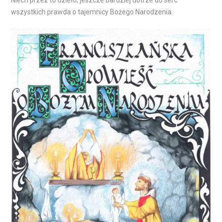
Niech przez to dzieło, jeszcze bardziej dotrze do serc
wszystkich prawda o tajemnicy Bożego Narodzenia.