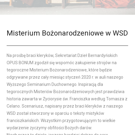
Misterium Bożonarodzeniowe w WSD
Na prośbę braci kleryków, Sekretariat Dzieł Bernardyńskich
OPUS BONUM zgodził się wspomóc zakupienie strojów na
tegoroczne Misterium Bożonarodzeniowe, które będzie
odgrywane przez cały miesiąc styczeń 2020 r. w auli naszego
Wyższego Seminarium Duchownego. Inspiracją dla
tegorocznych Misteriów Bożonarodzeniowych jest prawdziwa
historia zawarta w Życiorysie św. Franciszka według Tomasza z
Celano. Scenariusz, napisany przez braci kleryków z naszego
WSD został stworzony w oparciu o teksty mistyków
franciszkańskich. Wszystkim przygotowującym to wielkie
wydarzenie życzymy obfitości Bożych darów.